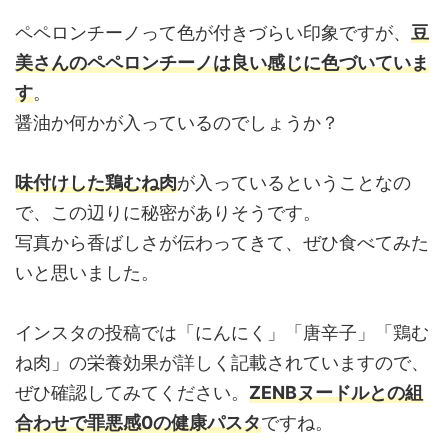
ペペロンチーノって色が付きづらい印象ですが、
豆
美さんのペペロンチーノは良い感じに色づいていま
す
。
醤油か何かが入っているのでしょうか？
味付けした鶏むね肉
が入っているということなの
で、この辺りに秘密がありそうです。
写真から香ばしさが伝わってきて、ぜひ食べてみた
いと思いました。
インスタの投稿では「にんにく」「唐辛子」「鶏む
ね肉」の栄養効果が詳しく記載されていますので、
ぜひ確認してみてください。
ZENBヌードルとの組
合わせで罪悪感0の健康パスタ
ですね。