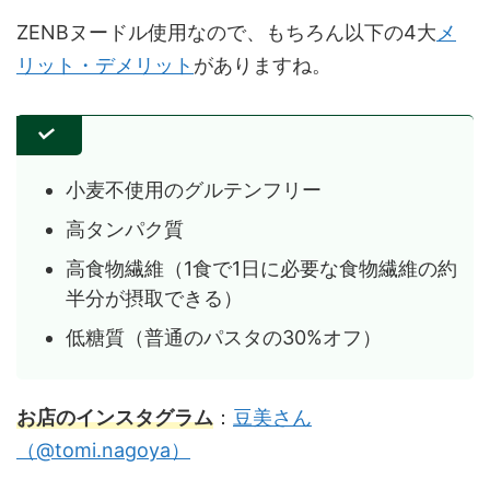
ZENBヌードル使用なので、もちろん以下の4大
メ
リット・デメリット
がありますね。
小麦不使用のグルテンフリー
高タンパク質
高食物繊維（1食で1日に必要な食物繊維の約
半分が摂取できる）
低糖質（普通のパスタの30%オフ）
お店のインスタグラム
：
豆美さん
（@tomi.nagoya）