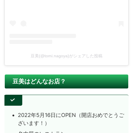
豆美(@tomi.nagoya)がシェアした投稿
豆美はどんなお店？
2022年5月16日にOPEN（開店おめでとうご
ざいます！）