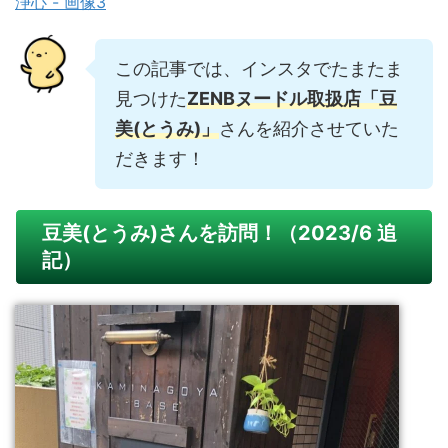
この記事では、インスタでたまたま
見つけた
ZENBヌードル取扱店「豆
美(とうみ)」
さんを紹介させていた
だきます！
豆美(とうみ)さんを訪問！（2023/6 追
記）