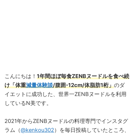
こんにちは！
1年間ほぼ毎食ZENBヌードルを食べ続
け「体重
減量体験談
/腹囲-12cm/体脂肪1桁」
のダ
イエットに成功した、世界一ZENBヌードルを利用
しているN美です。
2021年からZENBヌードルの料理専門でインスタグ
ラム（
@kenkou302
）を毎日投稿していたところ、