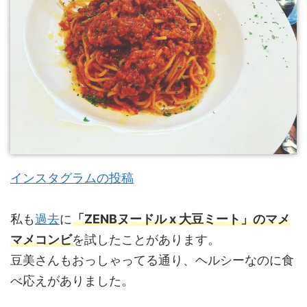
インスタグラムの投稿
私も
過去
に
「ZENBヌードル x 大豆ミート」のマメ
マメコンビ
を試したことがあります。
豆美さんもおっしゃってる通り、ヘルシーなのに食
べ応えがありました。