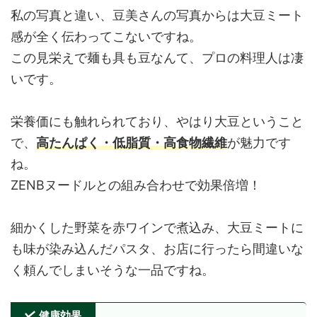
私の写真と違い、豆美さんの写真からは大豆ミート
感が全く伝わってこないですね。
この見栄えで麺も具も豆なんて、プロの料理人は凄
いです。
栄養価にも触れられており、やはり大豆ということ
で、
高たんぱく・低脂質・高食物繊維
が魅力です
ね。
ZENBヌードルとの組み合わせで効果倍増！
細かくした野菜を赤ワインで煮込み、大豆ミートに
も味が染み込んだパスタ、お店に行ったら間違いな
く頼んでしまいそうな一品ですね。
健康効果