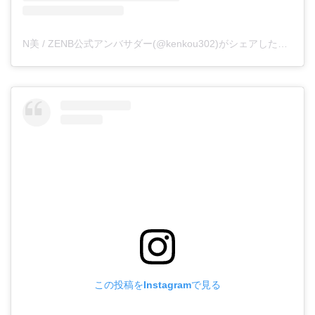
N美 / ZENB公式アンバサダー(@kenkou302)がシェアした投稿
この投稿をInstagramで見る