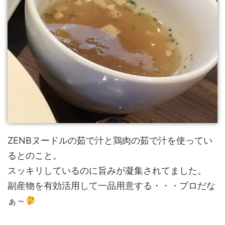
ZENBヌードルの茹で汁と鶏肉の茹で汁を使ってい
るとのこと。
スッキリしているのに旨みが凝集されてました。
副産物を有効活用して一品用意する・・・プロだな
ぁ～