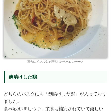
過去にインスタで拝見したペペロンチーノ
麹漬けした鶏
どちらのパスタにも「麹漬けした鶏」が入っており
ました。
食べ応えUPしつつ、栄養も補完されていて嬉しい