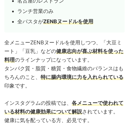
名古屋のレストラン
ランチ営業のみ
全パスタが
ZENBヌードルを使用
全メニューZENBヌードルを使用しつつ、「大豆ミ
ート」「豆乳」などの
健康志向が喜ぶ材料を使った
料理
のラインナップになっています。
タンパク質・脂質・糖質・食物繊維のバランスはも
ちろんのこと、
特に腸内環境に力を入れられている
印象です。
インスタグラムの投稿では、
各メニューで使われて
いる材料の健康効果について解説
されています。
健康に気を配っている方、必見です。