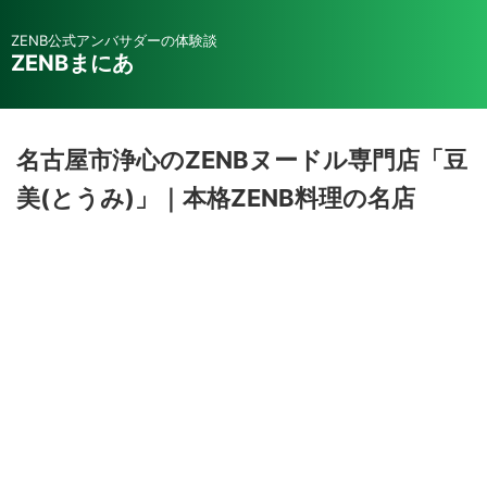
ZENB公式アンバサダーの体験談
ZENBまにあ
名古屋市浄心のZENBヌードル専門店「豆
美(とうみ)」｜本格ZENB料理の名店