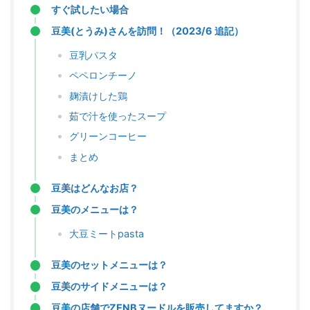
すぐ試したい場合
豆美(とうみ)さんを訪問！（2023/6 追記）
豆乳パスタ
ペペロンチーノ
麹漬けした鶏
茹で汁を使ったスープ
グリーンコーヒー
まとめ
豆美はどんなお店？
豆美のメニューは？
大豆ミートpasta
豆美のセットメニューは？
豆美のサイドメニューは？
豆美の店舗でZENBヌードルを販売してますか？