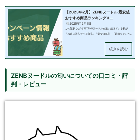
【2023年2月】ZENBヌードル 最安値
おすすめ商品ランキング＆…
2025年12月1日
この記事では1年間ZENBヌードルを追い続けている私が
「お得に購入できる商品」「最安値商品」「最新キャンペ
ーン情報」「お得…
続きを読む
ZENBヌードルの匂いについての口コミ・評
判・レビュー