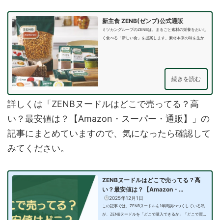
新主食 ZENB(ゼンブ)公式通販
ミツカングループのZENBは、まるごと素材の栄養をおいし
く食べる「新しい食」を提案します。素材本来の味を生か
し、添加物に…
続きを読む
詳しくは「ZENBヌードルはどこで売ってる？高
い？最安値は？【Amazon・スーパー・通販】」の
記事にまとめていますので、気になったら確認して
みてください。
ZENBヌードルはどこで売ってる？高
い？最安値は？【Amazon・…
2025年12月1日
この記事では、ZENBヌードルを1年間調べつくしている私
が、ZENBヌードルを「どこで購入できるか」「どこで買う