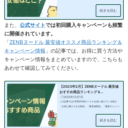
とお得か」を紹…
続きを読む
また、
公式サイト
では初回購入キャンペーンも頻繁
に開催されています。
「
ZENBヌードル 最安値オススメ商品ランキング＆
キャンペーン情報
」の記事では、お得に買う方法や
キャンペーン情報をまとめていますので、こちらも
あわせて確認してみてください。
【2023年2月】ZENBヌードル 最安値
おすすめ商品ランキング＆…
2025年12月1日
この記事では1年間ZENBヌードルを追い続けている私が
「お得に購入できる商品」「最安値商品」「最新キャンペ
ーン情報」「お得…
続きを読む