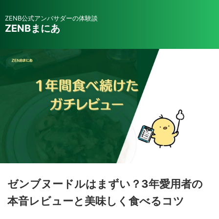
ZENB公式アンバサダーの体験談
ZENBまにあ
ゼンブヌードルはまずい？3年愛用者の
本音レビューと美味しく食べるコツ