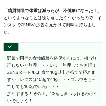
「
糖質制限で体重は減ったが、不健康になった！
」
というようなことは繰り返したくなかったので、イ
ンスタでZENBの広告を見かけて興味を持ちまし
た。
野菜で同等の食物繊維を確保するには、相当無
理しないと無理・・・いえ、無理しても無理！
ZENBヌードルは1食で10g以上余裕でで摂れま
すが、レタスは100gで1.1g・・・ゴボウをもっ
てしても100gで5.7g・・・
少なすぎる！その上、100gも食べられるわけな
いでしょう！