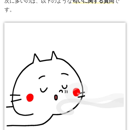
次に多いのは、以下のような
匂いに関する質問
で
す。