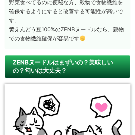
野菜食べてるのに便秘な方、穀物で食物繊維を
確保するようにすると改善する可能性が高いで
す。
黄えんどう豆100%のZENBヌードルなら、穀物
での食物繊維確保が容易です
ZENBヌードルはまずいの？美味しい
の？匂いは大丈夫？