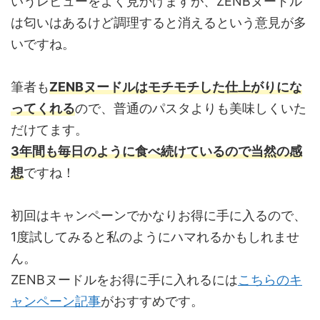
いうレビューをよく見かけますが、ZENBヌードル
は匂いはあるけど調理すると消えるという意見が多
いですね。
筆者も
ZENBヌードルはモチモチした仕上がりにな
ってくれる
ので、普通のパスタよりも美味しくいた
だけてます。
3年間も毎日のように食べ続けているので当然の感
想
ですね！
初回はキャンペーンでかなりお得に手に入るので、
1度試してみると私のようにハマれるかもしれませ
ん。
ZENBヌードルをお得に手に入れるには
こちらのキ
ャンペーン記事
がおすすめです。