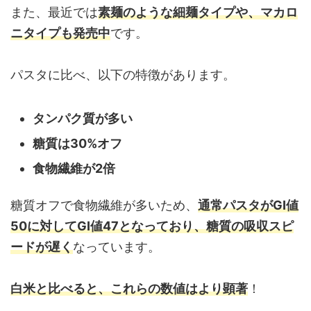
また、最近では
素麺のような細麺タイプや、マカロ
ニタイプも発売中
です。
パスタに比べ、以下の特徴があります。
タンパク質が多い
糖質は30%オフ
食物繊維が2倍
糖質オフで食物繊維が多いため、
通常パスタがGI値
50に対してGI値47となっており、糖質の吸収スピ
ードが遅く
なっています。
白米と比べると、これらの数値はより顕著
！