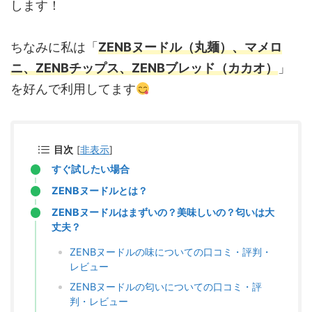
します！
ちなみに私は「
ZENBヌードル（丸麺）、マメロ
ニ、ZENBチップス、ZENBブレッド（カカオ）
」
を好んで利用してます
目次
[
非表示
]
すぐ試したい場合
ZENBヌードルとは？
ZENBヌードルはまずいの？美味しいの？匂いは大
丈夫？
ZENBヌードルの味についての口コミ・評判・
レビュー
ZENBヌードルの匂いについての口コミ・評
判・レビュー