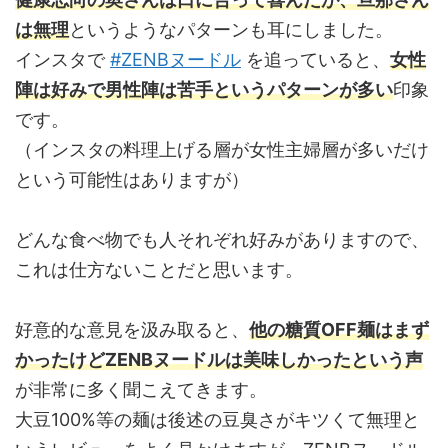
は無理
というようなパターンも耳にしました。
インスタで
#ZENBヌードル
を追っていると、
女性
陣は好みで男性陣は苦手というパターンが多い
印象
です。
（インスタの料理上げる層が女性主婦層が多いだけ
という可能性はありますが）
どんな食べ物でも人それぞれ好みがありますので、
これは仕方ないことだと思います。
好意的な意見を汲み取ると、
他の糖質OFF麺はまず
かったけどZENBヌードルは美味しかったという声
が非常に多く聞こえてきます。
大豆100%等の麺は後述の豆臭さがキツくて無理と