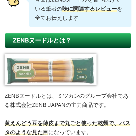
いる筆者の
味に関連するレビュー
を
全てお伝えします
ZENBヌードルとは？
ZENBヌードルとは、ミツカンのグループ会社であ
る株式会社ZENB JAPANの主力商品です。
黄えんどう豆を薄皮まで丸ごと使った乾麺で、パス
タのような見た目
になっています。