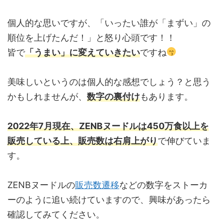
個人的な思いですが、「いったい誰が「まずい」の
順位を上げたんだ！」と怒り心頭です！！
皆で
「うまい」に変えていきたい
ですね
美味しいというのは個人的な感想でしょう？と思う
かもしれませんが、
数字の裏付け
もあります。
2022年7月現在、ZENBヌードルは450万食以上を
販売している上、販売数は右肩上がり
で伸びていま
す。
ZENBヌードルの
販売数遷移
などの数字をストーカ
ーのように追い続けていますので、興味があったら
確認してみてください。