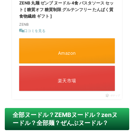
ZENB 丸麺 ゼンブ ヌードル 4食 パスタソース セッ
ト [ 糖質オフ 糖質制限 グルテンフリー たんぱく質
食物繊維 ギフト ]
ZENB
口コミを見る
Amazon
楽天市場
ポチップ
全部ヌードル？ZEMBヌードル？zenヌ
ードル？全部麺？ぜんぶヌードル？