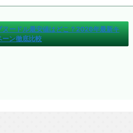
ブヌードル最安値はどこ？2026年最新キ
ペーン徹底比較