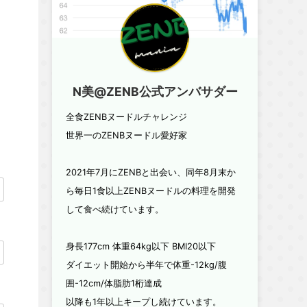
N美@ZENB公式アンバサダー
全食ZENBヌードルチャレンジ
世界一のZENBヌードル愛好家
2021年7月にZENBと出会い、同年8月末か
ら毎日1食以上ZENBヌードルの料理を開発
して食べ続けています。
身長177cm 体重64kg以下 BMI20以下
ダイエット開始から半年で体重-12kg/腹
囲-12cm/体脂肪1桁達成
以降も1年以上キープし続けています。