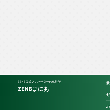
ZENB公式アンバサダーの体験談
最
ZENBまにあ
ゼ
Z