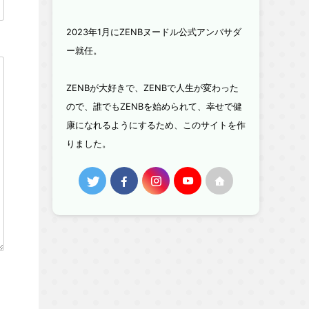
2023年1月にZENBヌードル公式アンバサダ
ー就任。
ZENBが大好きで、ZENBで人生が変わった
ので、誰でもZENBを始められて、幸せで健
康になれるようにするため、このサイトを作
りました。